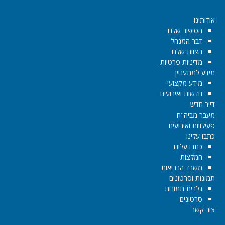
אודותינו
הסיפור שלנו
דבר המנהל
הצוות שלנו
מדיניות פרטיות
מידע למתעניין
מידע מקצועי
חדשות ואירועים
דייר חדש
מעבר מביה"ח
פעילויות ואירועים
כתבו עלינו
כתבו עלינו
המלצות
משרד הבריאות
תמונות וסרטונים
גלרית תמונות
סרטונים
צור קשר