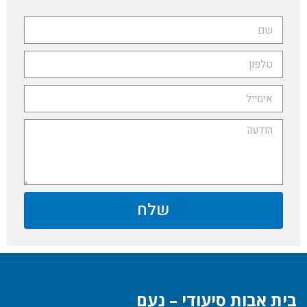
שלח
בית אבות סיעודי – נעם