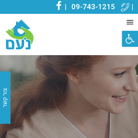
|
09-743-1215
|
FACEBOOK
תפריט
פתח סרגל נגישות
צור קשר