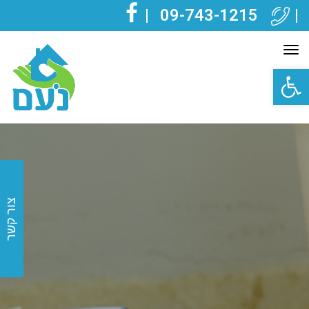
|
09-743-1215
|
FACEBOOK
תפריט
פתח סרגל נגישות
צור קשר