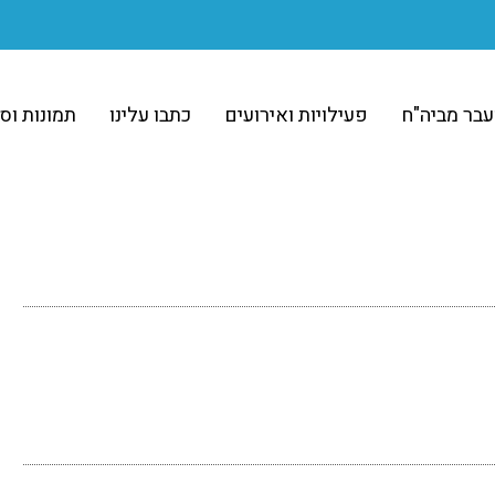
בר מביה"ח
פעילויות ואירועים
כתבו עלינו
תמונות וס