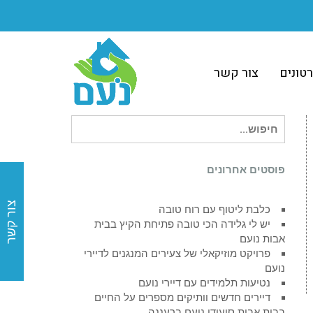
רטונים
צור קשר
חיפוש
עבור:
פוסטים אחרונים
צור קשר
כלבת ליטוף עם רוח טובה
‎יש לי גלידה הכי טובה פתיחת הקיץ בבית
אבות נועם
פרויקט מוזיקאלי של צעירים המנגנים לדיירי
נועם
נטיעות תלמידים עם דיירי נועם
דיירים חדשים וותיקים מספרים על החיים
בבית אבות סיעודי נועם ברעננה